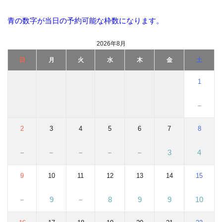
青の数字が当日の予約可能な枠数になります。
2026年8月
日
月
火
水
木
金
土
1
－
2
3
4
5
6
7
8
－
－
－
－
－
3
4
9
10
11
12
13
14
15
－
9
－
8
9
9
10