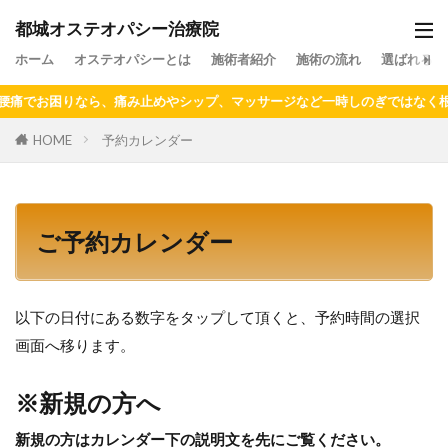
都城オステオパシー治療院
ホーム
オステオパシーとは
施術者紹介
施術の流れ
選ばれる理
でお困りなら、痛み止めやシップ、マッサージなど一時しのぎではなく根本
HOME
予約カレンダー
ご予約カレンダー
以下の日付にある数字をタップして頂くと、予約時間の選択
画面へ移ります。
※新規の方へ
新規の方はカレンダー下の説明文を先にご覧ください。