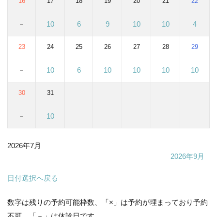
16
17
18
19
20
21
22
－
10
6
9
10
10
4
23
24
25
26
27
28
29
－
10
6
10
10
10
10
30
31
－
10
2026年7月
2026年9月
日付選択へ戻る
数字は残りの予約可能枠数、「×」は予約が埋まっており予約
不可、「－」は休診日です。