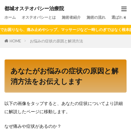
都城オステオパシー治療院
ホーム
オステオパシーとは
施術者紹介
施術の流れ
選ばれる理
困りなら、痛み止めやシップ、マッサージなど一時しのぎではなく根本的に改
HOME
お悩みの症状の原因と解消方法
あなたがお悩みの症状の原因と解
消方法をお伝えします
以下の画像をタップすると、あなたの症状についてより詳細
に解説したページに移動します。
なぜ痛みや症状があるのか？