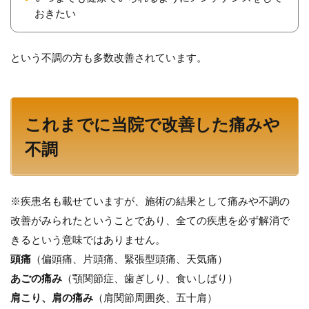
おきたい
という不調の方も多数改善されています。
これまでに当院で改善した痛みや
不調
※疾患名も載せていますが、施術の結果として痛みや不調の
改善がみられたということであり、全ての疾患を必ず解消で
きるという意味ではありません。
頭痛
（偏頭痛、片頭痛、緊張型頭痛、天気痛）
あごの痛み
（顎関節症、歯ぎしり、食いしばり）
肩こり、肩の痛み
（肩関節周囲炎、五十肩）