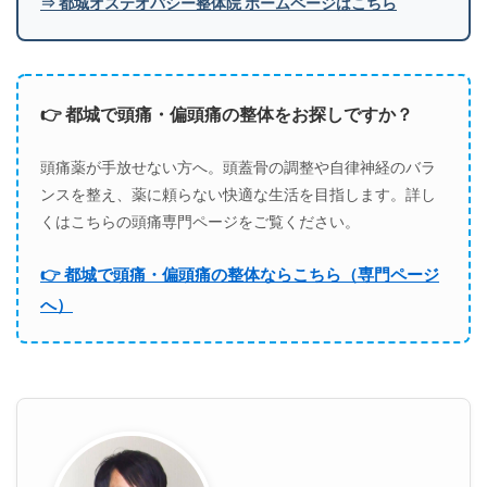
⇒ 都城オステオパシー整体院 ホームページはこちら
👉 都城で頭痛・偏頭痛の整体をお探しですか？
頭痛薬が手放せない方へ。頭蓋骨の調整や自律神経のバラ
ンスを整え、薬に頼らない快適な生活を目指します。詳し
くはこちらの頭痛専門ページをご覧ください。
👉 都城で頭痛・偏頭痛の整体ならこちら（専門ページ
へ）