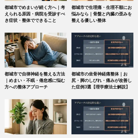
都城市でめまいが続く方へ｜考
都城市で生理痛・生理不順にお
えられる原因・病院を受診すべ
悩みなら｜骨盤と内臓の歪みを
き症状・整体でできること
整える優しい整体
都城市で自律神経を整える方法
都城市の坐骨神経痛整体｜お
｜めまい・不眠・倦怠感に悩む
尻・脚のしびれ・痛みが改善し
方への整体アプローチ
た症例3選【理学療法士解説】