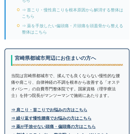
ちら
⇒ 首こり・慢性肩こりを根本原因から解消する整体は
こちら
⇒ 薬を手放したい偏頭痛・片頭痛を頭蓋骨から整える
整体はこちら
宮崎県都城市周辺にお住まいの方へ
当院は宮崎県都城市で、揉んでも良くならない慢性的な腰
痛や肩こり、自律神経の不調を根本から改善する「オステ
オパシー」の自費専門整体院です。国家資格（理学療法
士）を持つ院長がマンツーマンで施術にあたります。
⇒ 肩こり・首こりでお悩みの方はこちら
⇒ 繰り返す慢性腰痛でお悩みの方はこちら
⇒ 薬が手放せない頭痛・偏頭痛の方はこちら