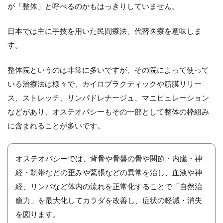
が「整体」と呼べるのかもはっきりしていません。
日本では主に手技を用いた民間療法、代替医療を意味しま
す。
整体院というのは非常に多いですが、その院によって使って
いる治療法は様々で、カイロプラクティックや筋膜リリー
ス、ストレッチ、リンパドレナージュ、マニピュレーション
などがあり、オステオパシーもその一部として整体の枠組み
に含まれることが多いです。
オステオパシーでは、背骨や骨盤の骨や関節・内臓・神
経・靭帯などの歪みや緊張などの異常を治し、血液や神
経、リンパなど体内の流れを正常化することで「自然治
癒力」を最大化してカラダを改善し、症状の軽減・消失
を図ります。