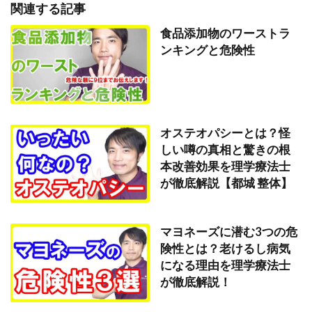
関連する記事
食品添加物のワーストラ
ンキングと危険性
オステオパシーとは？怪
しい噂の真相と驚きの根
本改善効果を理学療法士
が徹底解説【都城 整体】
マヨネーズに潜む3つの危
険性とは？老けるし病気
になる理由を理学療法士
が徹底解説！