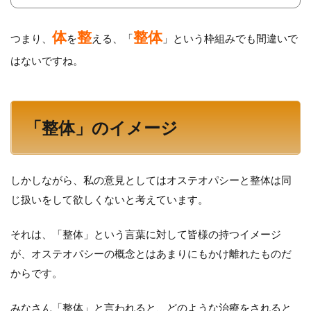
体
整
整体
つまり、
を
える、「
」という枠組みでも間違いで
はないですね。
「整体」のイメージ
しかしながら、私の意見としてはオステオパシーと整体は同
じ扱いをして欲しくないと考えています。
それは、
「整体」という言葉に対して皆様の持つイメージ
が、オステオパシーの概念とはあまりにもかけ離れたものだ
からです。
みなさん「整体」と言われると、どのような治療をされると