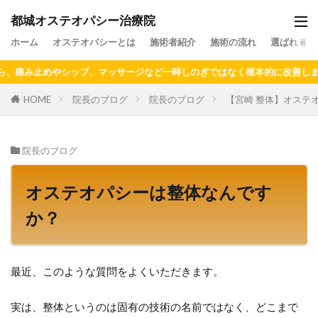
都城オステオパシー治療院
ホーム
オステオパシーとは
施術者紹介
施術の流れ
選ばれる理
やシップ、マッサージなど一時しのぎではなく根本的に改善しませんか？
HOME
院長のブログ
院長のブログ
【宮崎 整体】オステ
院長のブログ
オステオパシーは整体なんです
か？
最近、このような質問をよくいただきます。
実は、整体というのは固有の技術の名前ではなく、どこまで