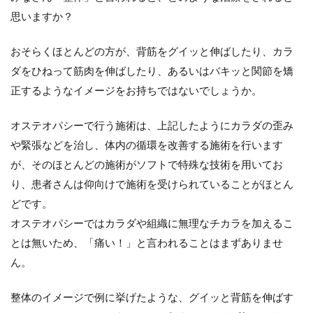
思いますか？
おそらくほとんどの方が、背筋をグイッと伸ばしたり、カラ
ダをひねって筋肉を伸ばしたり、あるいはバキッと関節を矯
正するようなイメージをお持ちではないでしょうか。
オステオパシーで行う施術は、上記したようにカラダの歪み
や緊張などを治し、体内の循環を改善する施術を行います
が、そのほとんどの施術がソフトで特殊な技術を用いてお
り、患者さんは仰向けで施術を受けられていることがほとん
どです。
オステオパシーではカラダや組織に無理なチカラを加えるこ
とは無いため、「痛い！」と言われることは
まずありませ
ん。
整体のイメージで例に挙げたような、グイッと背筋を伸ばす